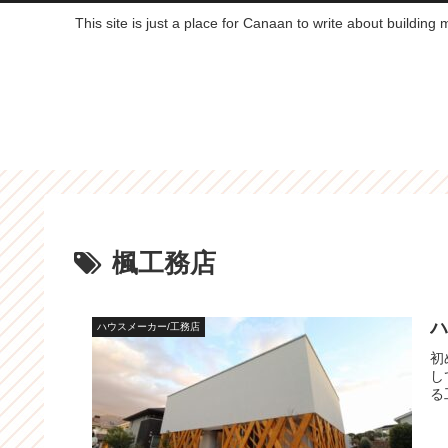
This site is just a place for Canaan to write about building
楓工務店
ハ
ハウスメーカー/工務店
初
し
る