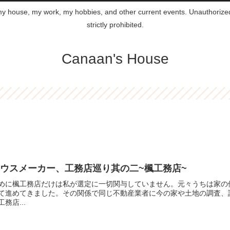
 my house, my work, my hobbies, and other current events. Unauthorized 
strictly prohibited.
Canaan's House
ウスメーカー、工務店巡り其の二~楓工務店~
めに楓工務店だけは私が選定に一切関与していません。元々うちは家の
て進めてきました。その関係で同じ不動産業者に今の家や土地の調査、
工務店...