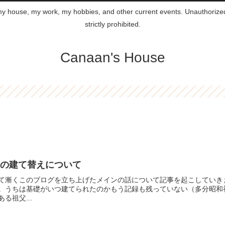
 my house, my work, my hobbies, and other current events. Unauthorized 
strictly prohibited.
Canaan's House
家の建て替えについて
て漸くこのブログを立ち上げたメインの話について記事を起こしていき
。うちは基礎がいつ建てられたのかもう記録も残っていない（多分昭和
ある祖父...