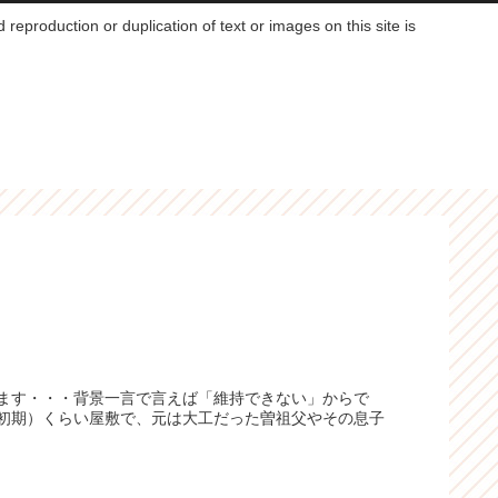
reproduction or duplication of text or images on this site is
ます・・・背景一言で言えば「維持できない」からで
初期）くらい屋敷で、元は大工だった曽祖父やその息子