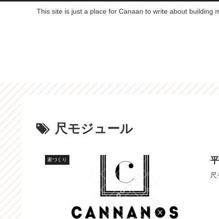
This site is just a place for Canaan to write about building
尺モジュール
家づくり
尺