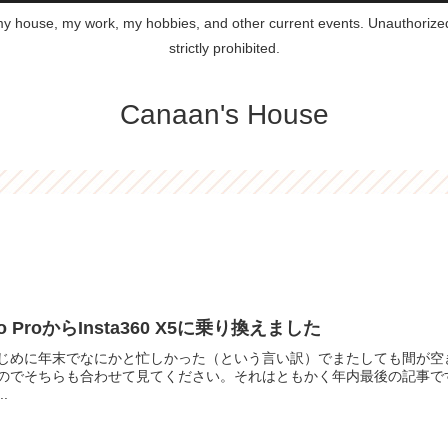
 my house, my work, my hobbies, and other current events. Unauthorized 
strictly prohibited.
Canaan's House
o ProからInsta360 X5に乗り換えました
じめに年末でなにかと忙しかった（という言い訳）でまたしても間が空き
のでそちらも合わせて見てください。それはともかく年内最後の記事で
..