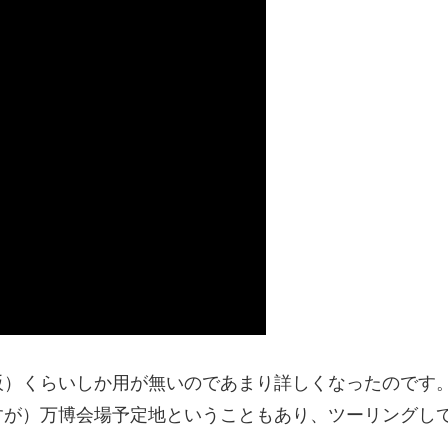
阪）くらいしか用が無いのであまり詳しくなったのです
すが）万博会場予定地ということもあり、ツーリングし
。