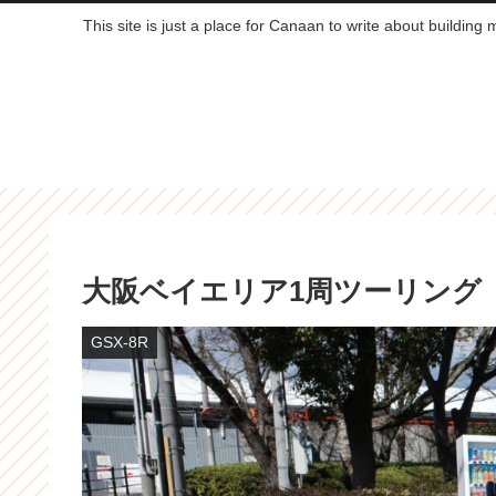
This site is just a place for Canaan to write about building
大阪ベイエリア1周ツーリング
GSX-8R