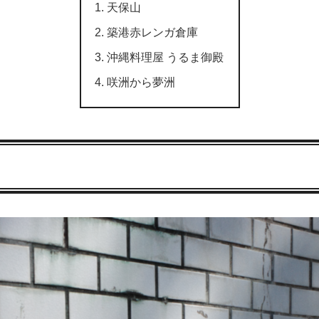
天保山
築港赤レンガ倉庫
沖縄料理屋 うるま御殿
咲洲から夢洲