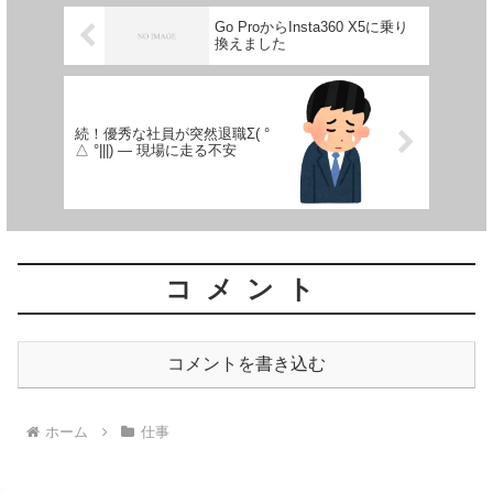
Go ProからInsta360 X5に乗り
換えました
続！優秀な社員が突然退職Σ( °
△ °|||) ― 現場に走る不安
コメント
コメントを書き込む
ホーム
仕事