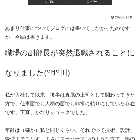
LINE
コピー
2026.01.18
あまり仕事についてブログには書いてこなかったのです
が、今回は書きます。
職場の副部長が突然退職されることに
なりました(꒪ꇴ꒪〣)
私が入社して以来、後半は直属の上司として関わってきた
方で、仕事面でも人柄の面でも非常に頼りにしていた存在
です。正直、かなりショックでした。
年齢は（確か）私と同じくらい。それでいて技術、設計、
管理までこなす、まさにスーパーマンのような方で、部の