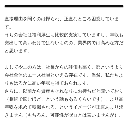
直接理由を聞くのは憚られ、正直なところ困惑していま
す。
うちの会社は福利厚生も比較的充実していますし、年収も
突出して高いわけではないものの、業界内では高めな方だ
と思います。
ましてやこの方は、社長からの評価も高く、部というより
会社全体のエース社員といえる存在です。当然、私たちよ
りもはるかに高い年収を得ておられます。
さらに、以前から資産もそれなりにお持ちだと聞いており
（相続で悩むほど、という話もあるくらいです）、より高
年収を求めて転職される、というイメージが正直あまり湧
きません（もちろん、可能性がゼロとは言いませんが）。