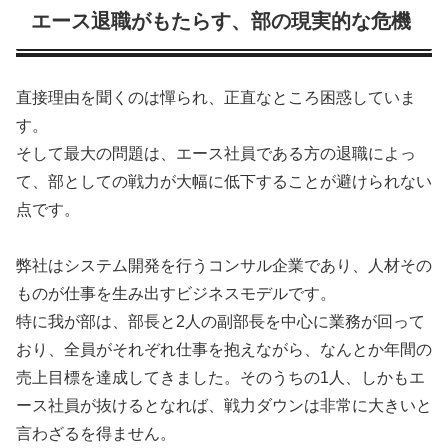
エース退職がもたらす、部の現実的な危機
直接理由を聞くのは憚られ、正直なところ困惑していま
す。
そして最大の問題は、エース社員である方の退職によっ
て、部としての戦力が大幅に低下することが避けられない
点です。
弊社はシステム開発を行うコンサル企業であり、人材その
ものが仕事を生み出すビジネスモデルです。
特に我が部は、部長と2人の副部長を中心に業務が回って
おり、全員がそれぞれ仕事を抱えながら、なんとか年間の
売上目標を達成してきました。そのうちの1人、しかもエ
ース社員が抜けるとなれば、戦力ダウンは非常に大きいと
言わざるを得ません。