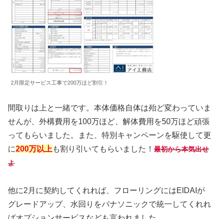
2月限定サービス工事で200万ほど割引！
間取りは上と一緒です。本体価格自体は殆ど変わっていま
せんが、外構費用を100万ほど、解体費用を50万ほど頑張
ってもらいました。また、特別キャンペーンを駆使して更
に
200万以上
も割り引いてもらいました！
最初から本気出せ
よ
他に2月に契約してくれれば、フローリングにはEIDAIが
グレードアップ、水回りをパナソニックで統一してくれれ
ばオプションサービスなども言われました。