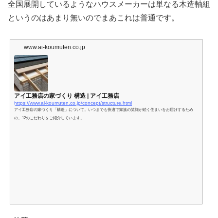
全国展開しているようなハウスメーカーは単なる木造軸組
というのはあまり無いのでまあこれは普通です。
www.ai-koumuten.co.jp
アイ工務店の家づくり 構造 | アイ工務店
https://www.ai-koumuten.co.jp/concept/structure.html
アイ工務店の家づくり「構造」について。いつまでも快適で家族の笑顔が続く住まいをお届けするため
の、12のこだわりをご紹介しています。