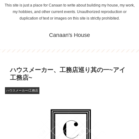
This site is just a place for Canaan to write about building my house, my work,
my hobbies, and other current events. Unauthorized reproduction or
duplication of text or images on this site is strictly prohibited.
Canaan's House
ハウスメーカー、工務店巡り其の一~アイ
工務店~
ハウスメーカー/工務店