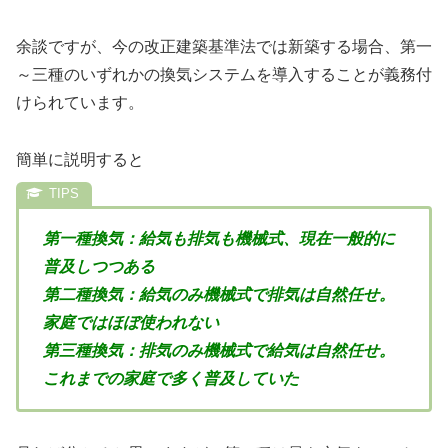
余談ですが、今の改正建築基準法では新築する場合、第一
～三種のいずれかの換気システムを導入することが義務付
けられています。
簡単に説明すると
第一種換気：給気も排気も機械式、現在一般的に
普及しつつある
第二種換気：給気のみ機械式で排気は自然任せ。
家庭ではほぼ使われない
第三種換気：排気のみ機械式で給気は自然任せ。
これまでの家庭で多く普及していた