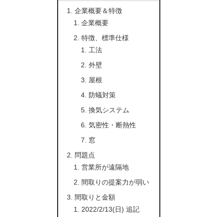
企業概要＆特徴
企業概要
特徴、標準仕様
工法
外壁
屋根
防蟻対策
換気システム
気密性・断熱性
窓
問題点
営業所が遠隔地
間取りの提案力が弱い
間取りと金額
2022/2/13(日) 追記