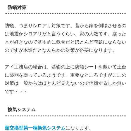
防蟻対策
防蟻、つまりシロアリ対策です。昔から家を倒壊させるの
は地震かシロアリだと言うくらい、家の大敵です。腐った
木が好きなので基本的に鉄骨だとほとんど問題にならない
のですが木造だとなんらかの対策が必要になります。
アイ工務店の場合は、基礎の上に防蟻シートを敷いて土台
に薬剤を塗っているようです。重要なところですがここの
対策は一般からはほとんど見えないので信頼するしか無い
です・・・
換気システム
熱交換型第一種換気システム
になります。