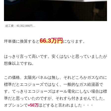
総工費：40,352,886円…
66.3万円
坪単価に換算すると
になります。
はっきり言って高いです。安くはないと思っていましたが
想像以上ですね。
この価格、太陽光パネルは無し、それどころかガスなのに
標準だとエコジョーズではなく、一般的なガス給湯器で
す。てっきりエコジョーズはオール電化にしない場合は標
準だと思っていたのですが、それすら付きませんでした。
オプションで
+50万
ほどすると言われました・・・