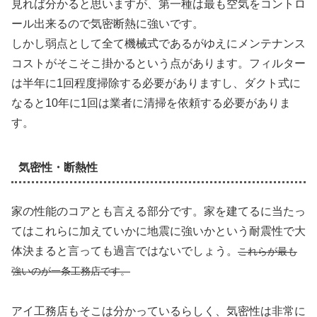
見れば分かると思いますが、第一種は最も空気をコントロ
ール出来るので気密断熱に強いです。
しかし弱点として全て機械式であるがゆえにメンテナンス
コストがそこそこ掛かるという点があります。フィルター
は半年に1回程度掃除する必要がありますし、ダクト式に
なると10年に1回は業者に清掃を依頼する必要がありま
す。
気密性・断熱性
家の性能のコアとも言える部分です。家を建てるに当たっ
てはこれらに加えていかに地震に強いかという耐震性で大
体決まると言っても過言ではないでしょう。
これらが最も
強いのが一条工務店です。
アイ工務店もそこは分かっているらしく、気密性は非常に