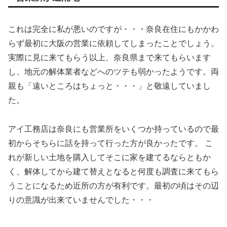
これは完全に私が悪いのですが・・・奈良在住にもかかわ
らず最初に大阪の営業に依頼してしまったことでしょう。
実際に見に来てもらう以上、奈良県まで来てもらいます
し、地元の解体業者などへのツテも弱かったようです。両
親も「遠いところはちょっと・・・」と敬遠していまし
た。
アイ工務店は奈良にも営業所をいくつか持っているので最
初からそちらに話を持って行った方が良かったです。 こ
れが新しい土地を購入してそこに家を建てるならともか
く、解体してから建て替えとなると何度も調査に来てもら
うことになるため近所の方が有利です。最初の頃はその辺
りの意識が出来ていませんでした・・・